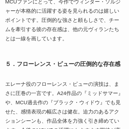
MCUファンにとって、今作でウィンター・ソルジ
ャーが本格的に活躍する姿を見られるのは嬉しい
ポイントです。圧倒的な強さと頼もしさで、チー
ムを牽引する彼の存在感は、他の元ヴィランたち
とは一線を画しています。
５．フローレンス・ピューの圧倒的な存在感
エレーナ役のフローレンス・ピューの演技は、ま
さに圧巻の一言です。A24作品の『ミッドサマー』
や、MCU過去作の『ブラック・ウィドウ』でも見
せた、感情表現の幅広さは健在。迫力のあるアク
ションシーンも、作品全体を力強く引き締めてい