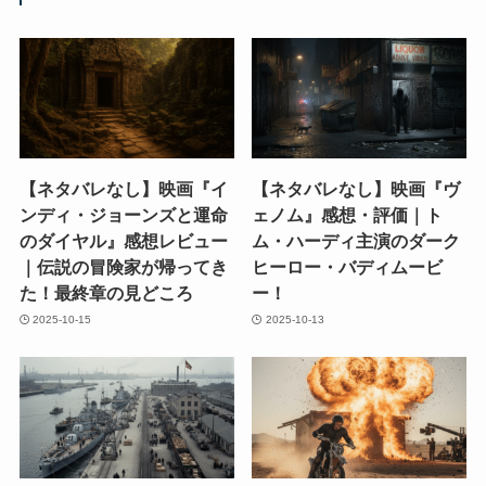
【ネタバレなし】映画『イ
【ネタバレなし】映画『ヴ
ンディ・ジョーンズと運命
ェノム』感想・評価｜ト
のダイヤル』感想レビュー
ム・ハーディ主演のダーク
｜伝説の冒険家が帰ってき
ヒーロー・バディムービ
た！最終章の見どころ
ー！
2025-10-15
2025-10-13