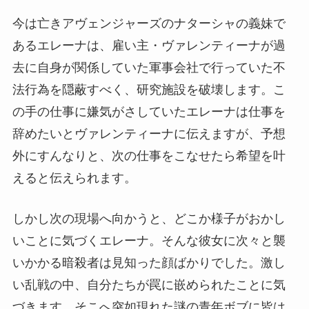
今は亡きアヴェンジャーズのナターシャの義妹で
あるエレーナは、雇い主・ヴァレンティーナが過
去に自身が関係していた軍事会社で行っていた不
法行為を隠蔽すべく、研究施設を破壊します。こ
の手の仕事に嫌気がさしていたエレーナは仕事を
辞めたいとヴァレンティーナに伝えますが、予想
外にすんなりと、次の仕事をこなせたら希望を叶
えると伝えられます。
しかし次の現場へ向かうと、どこか様子がおかし
いことに気づくエレーナ。そんな彼女に次々と襲
いかかる暗殺者は見知った顔ばかりでした。激し
い乱戦の中、自分たちが罠に嵌められたことに気
づきます。そこへ突如現れた謎の青年ボブに皆は