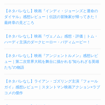
【ネタバレなし】映画『インディ・ジョーンズと運命の
ダイヤル』感想レビュー｜伝説の冒険家が帰ってきた！
最終章の見どころ
【ネタバレなし】映画『ヴェノム』感想・評価｜トム・
ハーディ主演のダークヒーロー・バディムービー！
【ネタバレなし】映画『アンジェントルメン』感想レビ
ュー｜第二次世界大戦を舞台に描かれる“知られざる英雄
たち”の物語
【ネタバレなし】ライアン・ゴズリング主演『フォール
ガイ』感想レビュー｜スタントマン映画アクション×ラブ
コメの傑作