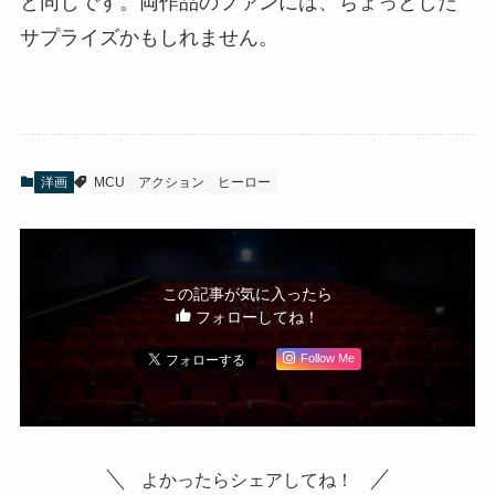
と同じです。両作品のファンには、ちょっとした
サプライズかもしれません。
洋画
MCU
アクション
ヒーロー
この記事が気に入ったら
フォローしてね！
Follow Me
よかったらシェアしてね！