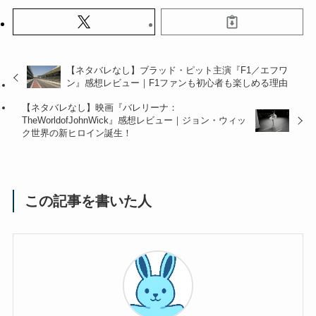
【ネタバレなし】ブラッド・ピット主演『F1／エフワ
ン』感想レビュー｜F1ファンも初心者も楽しめる理由
【ネタバレなし】映画『バレリーナ：
TheWorldofJohnWick』感想レビュー｜ジョン・ウィッ
ク世界の新ヒロイン誕生！
この記事を書いた人