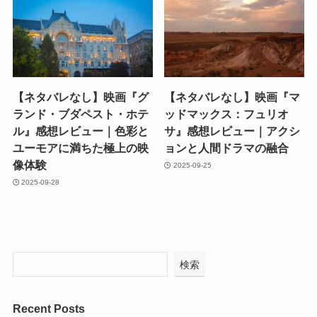
【ネタバレなし】映画『グ
【ネタバレなし】映画『マ
ランド・ブダペスト・ホテ
ッドマックス：フュリオ
ル』感想レビュー｜色彩と
サ』感想レビュー｜アクシ
ユーモアに満ちた極上の映
ョンと人間ドラマの融合
像体験
2025-09-25
2025-09-28
検索
Recent Posts